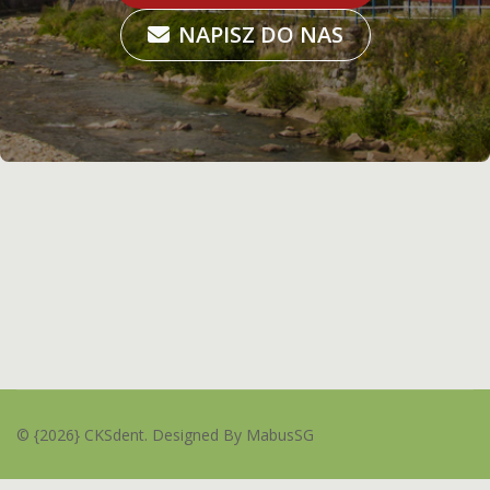
NAPISZ DO NAS
© {2026} CKSdent. Designed By MabusSG